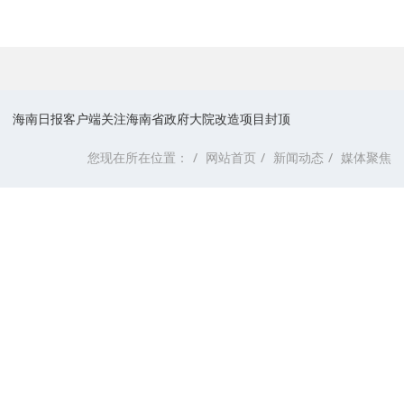
海南日报客户端关注海南省政府大院改造项目封顶
您现在所在位置：
网站首页
新闻动态
媒体聚焦
海南日报客户端关注海南省政府
大院改造项目封顶
来源：
发布时间：2023-05-29 00:00:00
点击数：
239